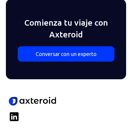
Comienza tu viaje con
Axteroid
Conversar con un experto